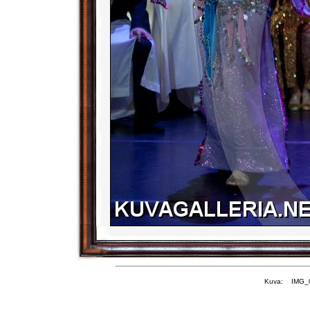
Kuva: IMG_