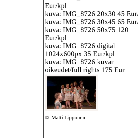
Eur/kpl
kuva: IMG_8726 20x30 45 Eur
kuva: IMG_8726 30x45 65 Eur
kuva: IMG_8726 50x75 120
Eur/kpl
kuva: IMG_8726 digital
1024x600px 35 Eur/kpl
kuva: IMG_8726 kuvan
oikeudet/full rights 175 Eur
©
Matti Lipponen