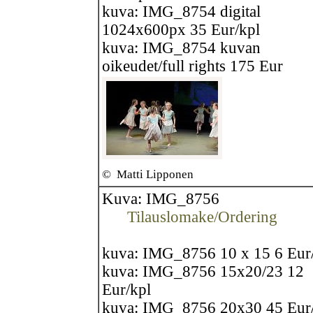
kuva: IMG_8754 digital
1024x600px 35 Eur/kpl
kuva: IMG_8754 kuvan
oikeudet/full rights 175 Eur
©
Matti Lipponen
Kuva: IMG_8756
Tilauslomake/Ordering
kuva: IMG_8756 10 x 15 6 Eur
kuva: IMG_8756 15x20/23 12
Eur/kpl
kuva: IMG_8756 20x30 45 Eur