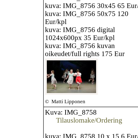
kuva: IMG_8756 30x45 65 Eur
kuva: IMG_8756 50x75 120
Eur/kpl
kuva: IMG_8756 digital
1024x600px 35 Eur/kpl
kuva: IMG_8756 kuvan
oikeudet/full rights 175 Eur
©
Matti Lipponen
Kuva: IMG_8758
Tilauslomake/Ordering
kuva: IMG_8758 10 x 15 6 Eur