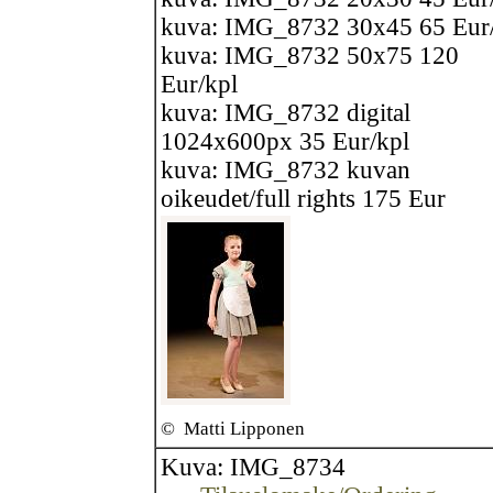
kuva: IMG_8732 30x45 65 Eur
kuva: IMG_8732 50x75 120
Eur/kpl
kuva: IMG_8732 digital
1024x600px 35 Eur/kpl
kuva: IMG_8732 kuvan
oikeudet/full rights 175 Eur
©
Matti Lipponen
Kuva: IMG_8734