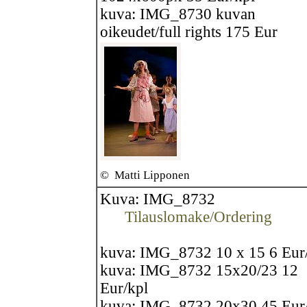
kuva: IMG_8730 kuvan
oikeudet/full rights 175 Eur
©
Matti Lipponen
Kuva: IMG_8732
Tilauslomake/Ordering
kuva: IMG_8732 10 x 15 6 Eur
kuva: IMG_8732 15x20/23 12
Eur/kpl
kuva: IMG_8732 20x30 45 Eur