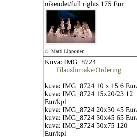
oikeudet/full rights 175 Eur
©
Matti Lipponen
Kuva: IMG_8724
Tilauslomake/Ordering
kuva: IMG_8724 10 x 15 6 Eur
kuva: IMG_8724 15x20/23 12
Eur/kpl
kuva: IMG_8724 20x30 45 Eur
kuva: IMG_8724 30x45 65 Eur
kuva: IMG_8724 50x75 120
Eur/kpl