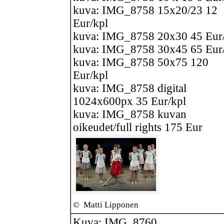
kuva: IMG_8758 15x20/23 12
Eur/kpl
kuva: IMG_8758 20x30 45 Eur
kuva: IMG_8758 30x45 65 Eur
kuva: IMG_8758 50x75 120
Eur/kpl
kuva: IMG_8758 digital
1024x600px 35 Eur/kpl
kuva: IMG_8758 kuvan
oikeudet/full rights 175 Eur
©
Matti Lipponen
Kuva: IMG_8760