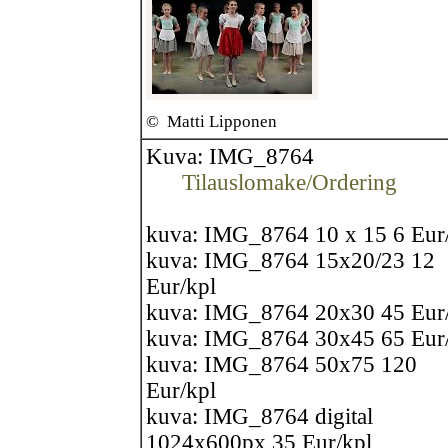
©
Matti Lipponen
Kuva: IMG_8764
Tilauslomake/Ordering
kuva: IMG_8764 10 x 15 6 Eur
kuva: IMG_8764 15x20/23 12
Eur/kpl
kuva: IMG_8764 20x30 45 Eur
kuva: IMG_8764 30x45 65 Eur
kuva: IMG_8764 50x75 120
Eur/kpl
kuva: IMG_8764 digital
1024x600px 35 Eur/kpl