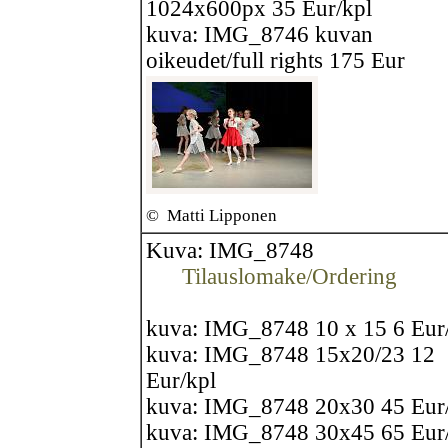
1024x600px 35 Eur/kpl
kuva: IMG_8746 kuvan
oikeudet/full rights 175 Eur
©
Matti Lipponen
Kuva: IMG_8748
Tilauslomake/Ordering
kuva: IMG_8748 10 x 15 6 Eur
kuva: IMG_8748 15x20/23 12
Eur/kpl
kuva: IMG_8748 20x30 45 Eur
kuva: IMG_8748 30x45 65 Eur