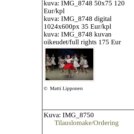
kuva: IMG_8748 50x75 120
Eur/kpl
kuva: IMG_8748 digital
1024x600px 35 Eur/kpl
kuva: IMG_8748 kuvan
oikeudet/full rights 175 Eur
©
Matti Lipponen
Kuva: IMG_8750
Tilauslomake/Ordering