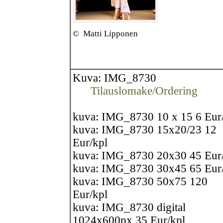
©
Matti Lipponen
Kuva: IMG_8730
Tilauslomake/Ordering
kuva: IMG_8730 10 x 15 6 Eur
kuva: IMG_8730 15x20/23 12
Eur/kpl
kuva: IMG_8730 20x30 45 Eur
kuva: IMG_8730 30x45 65 Eur
kuva: IMG_8730 50x75 120
Eur/kpl
kuva: IMG_8730 digital
1024x600px 35 Eur/kpl