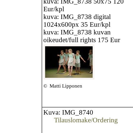
kuva: IMG_8738 50x75 120
Eur/kpl
kuva: IMG_8738 digital
1024x600px 35 Eur/kpl
kuva: IMG_8738 kuvan
oikeudet/full rights 175 Eur
©
Matti Lipponen
Kuva: IMG_8740
Tilauslomake/Ordering