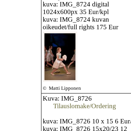
kuva: IMG_8724 digital
1024x600px 35 Eur/kpl
kuva: IMG_8724 kuvan
oikeudet/full rights 175 Eur
©
Matti Lipponen
Kuva: IMG_8726
Tilauslomake/Ordering
kuva: IMG_8726 10 x 15 6 Eur
kuva: IMG_8726 15x20/23 12