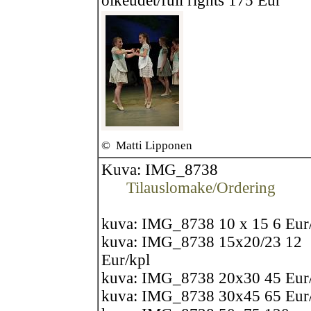
oikeudet/full rights 175 Eur
©
Matti Lipponen
Kuva: IMG_8738
Tilauslomake/Ordering
kuva: IMG_8738 10 x 15 6 Eur
kuva: IMG_8738 15x20/23 12
Eur/kpl
kuva: IMG_8738 20x30 45 Eur
kuva: IMG_8738 30x45 65 Eur